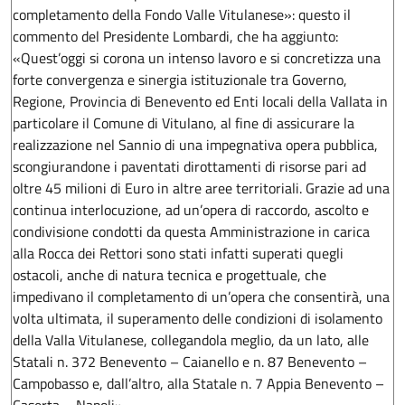
completamento della Fondo Valle Vitulanese»: questo il
commento del Presidente Lombardi, che ha aggiunto:
«Quest’oggi si corona un intenso lavoro e si concretizza una
forte convergenza e sinergia istituzionale tra Governo,
Regione, Provincia di Benevento ed Enti locali della Vallata in
particolare il Comune di Vitulano, al fine di assicurare la
realizzazione nel Sannio di una impegnativa opera pubblica,
scongiurandone i paventati dirottamenti di risorse pari ad
oltre 45 milioni di Euro in altre aree territoriali. Grazie ad una
continua interlocuzione, ad un’opera di raccordo, ascolto e
condivisione condotti da questa Amministrazione in carica
alla Rocca dei Rettori sono stati infatti superati quegli
ostacoli, anche di natura tecnica e progettuale, che
impedivano il completamento di un’opera che consentirà, una
volta ultimata, il superamento delle condizioni di isolamento
della Valla Vitulanese, collegandola meglio, da un lato, alle
Statali n. 372 Benevento – Caianello e n. 87 Benevento –
Campobasso e, dall’altro, alla Statale n. 7 Appia Benevento –