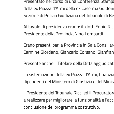
Presentato nel corso di una Conferenza Stampa n
della ex Piazza d’Armi della ex Caserma Guidoni 
Sezione di Polizia Giudiziaria del Tribunale di 
Al tavolo di presidenza erano: il dott. Ennio Ric
Presidente della Provincia Nino Lombardi.
Erano presenti per la Provincia in Sala Consiliar
Carmine Giordano, Giancarlo Corsano, Gianfranc
Presente anche il Titolare della Ditta aggiudicata
La sistemazione della ex Piazza d’Armi, finanziata
dipendenti del Ministero di Giustizia e del Minist
Il Presidente del Tribunale Ricci ed il Procurat
a realizzare per migliorare la funzionalità e l’ac
conclusione del programma costruttivo.