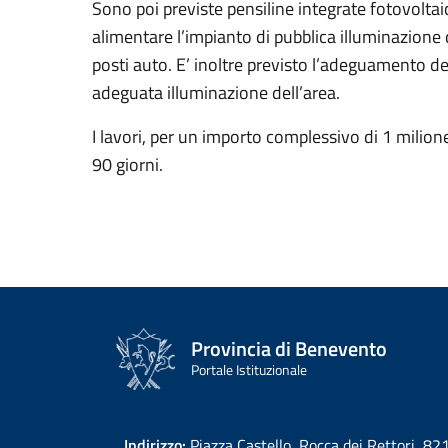
Sono poi previste pensiline integrate fotovoltai
alimentare l’impianto di pubblica illuminazione d
posti auto. E’ inoltre previsto l’adeguamento de
adeguata illuminazione dell’area.
I lavori, per un importo complessivo di 1 milio
90 giorni.
Provincia di Benevento
Portale Istituzionale
Indirizzo:
Piazza Castello, Rocca dei Rettori, 8