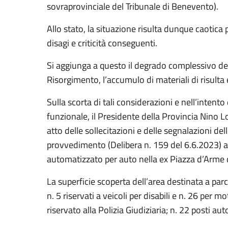
sovraprovinciale del Tribunale di Benevento).
Allo stato, la situazione risulta dunque caotica 
disagi e criticità conseguenti.
Si aggiunga a questo il degrado complessivo dell
Risorgimento, l’accumulo di materiali di risulta e
Sulla scorta di tali considerazioni e nell’intent
funzionale, il Presidente della Provincia Nino L
atto delle sollecitazioni e delle segnalazioni d
provvedimento (Delibera n. 159 del 6.6.2023) a
automatizzato per auto nella ex Piazza d’Arme
La superficie scoperta dell’area destinata a parc
n. 5 riservati a veicoli per disabili e n. 26 per m
riservato alla Polizia Giudiziaria; n. 22 posti au