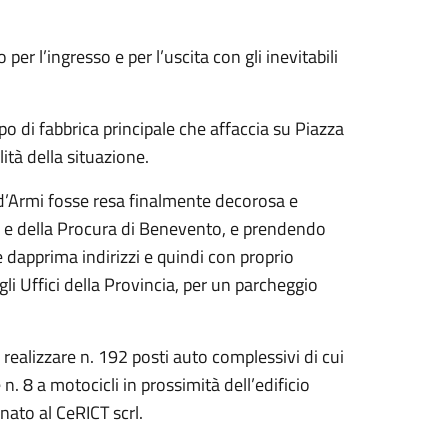
er l’ingresso e per l’uscita con gli inevitabili
o di fabbrica principale che affaccia su Piazza
lità della situazione.
za d’Armi fosse resa finalmente decorosa e
ale e della Procura di Benevento, e prendendo
e dapprima indirizzi e quindi con proprio
 Uffici della Provincia, per un parcheggio
 realizzare n. 192 posti auto complessivi di cui
 n. 8 a motocicli in prossimità dell’edificio
inato al CeRICT scrl.