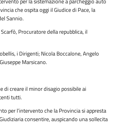
ntervento per la sistemazione a parcheggio auto
ncia che ospita oggi il Giudice di Pace, la
del Sannio.
 Scarfò, Procuratore della repubblica, il
obellis, i Dirigenti; Nicola Boccalone, Angelo
e Giuseppe Marsicano.
 di creare il minor disagio possibile ai
enti tutti.
to per l’intervento che la Provincia si appresta
a Giudiziaria consentire, auspicando una sollecita