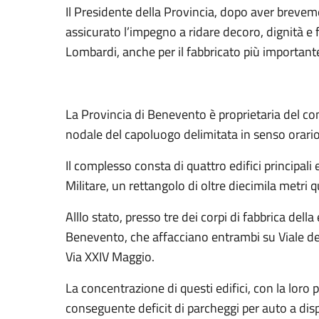
Il Presidente della Provincia, dopo aver breveme
assicurato l’impegno a ridare decoro, dignità e
Lombardi, anche per il fabbricato più important
La Provincia di Benevento è proprietaria del co
nodale del capoluogo delimitata in senso orario d
Il complesso consta di quattro edifici principal
Militare, un rettangolo di oltre diecimila metri q
Alllo stato, presso tre dei corpi di fabbrica della
Benevento, che affacciano entrambi su Viale degl
Via XXIV Maggio.
La concentrazione di questi edifici, con la loro 
conseguente deficit di parcheggi per auto a disp