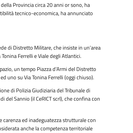
 della Provincia circa 20 anni or sono, ha
ttibilità tecnico-economica, ha annunciato
 di Distretto Militare, che insiste in un’area
nina Ferrelli e Viale degli Atlantici.
spazio, un tempo Piazza d’Armi del Distretto
 ed uno su Via Tonina Ferrelli (oggi chiuso).
ione di Polizia Giudiziaria del Tribunale di
di del Sannio (il CeRICT scrl), che confina con
tuale carenza ed inadeguatezza strutturale con
onsiderata anche la competenza territoriale