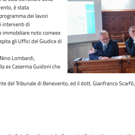
ento, è stata
 programma dei lavori
i interventi di
sso immobiliare noto comeex
ita gli Uffici del Giudice di
 Nino Lombardi,
ella ex Caserma Guidoni che
ente del Tribunale di Benevento, ed il dott. Gianfranco Scarfò