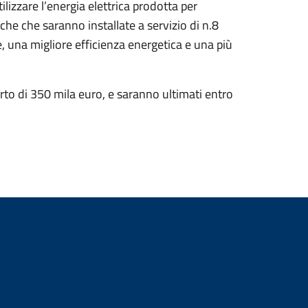
lizzare l’energia elettrica prodotta per
iche che saranno installate a servizio di n.8
e, una migliore efficienza energetica e una più
rto di 350 mila euro, e saranno ultimati entro