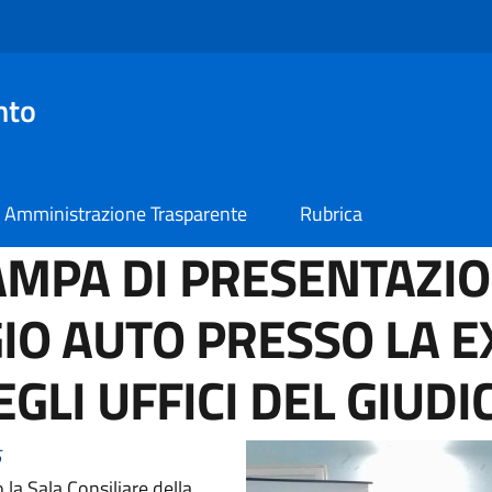
nto
Amministrazione Trasparente
Rubrica
MPA DI PRESENTAZIO
GIO AUTO PRESSO LA 
GLI UFFICI DEL GIUDI
5
 la Sala Consiliare della