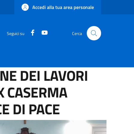
Accedi alla tua area personale
Facebook
YouTube
Seguici su
Cerca
NE DEI LAVORI
EX CASERMA
CE DI PACE