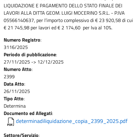
LIQUIDAZIONE E PAGAMENTO DELLO STATO FINALE DEI
LAVORI ALLA DITTA GEOM. LUIGI MOCERINO S.R.L. - P.IVA
05566140637, per l’importo complessivo di € 23 920,58 di cui
€ 21 745,98 per lavori ed € 2 174,60 per Iva al 10%.
Numero Registro
:
3116/2025
Periodo di pubblicazione
:
27/11/2025
->
12/12/2025
Numero Atto
:
2399
Data Atto
:
26/11/2025
Tipo Atto
:
Determina
Documento ed Allegati
:
determinadiliquidazione_copia_2399_2025.pdf
Settore/Servizio
: