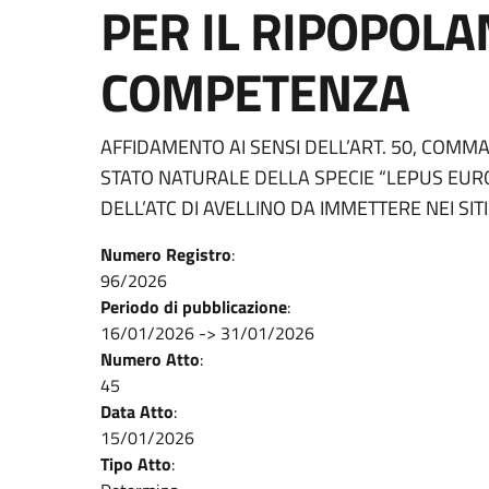
PER IL RIPOPOLA
COMPETENZA
AFFIDAMENTO AI SENSI DELL’ART. 50, COMMA 
STATO NATURALE DELLA SPECIE “LEPUS EUR
DELL’ATC DI AVELLINO DA IMMETTERE NEI SI
Numero Registro
:
96/2026
Periodo di pubblicazione
:
16/01/2026
->
31/01/2026
Numero Atto
:
45
Data Atto
:
15/01/2026
Tipo Atto
: