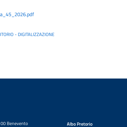
ia_45_2026.pdf
ITORIO - DIGITALIZZAZIONE
2100 Benevento
Albo Pretorio