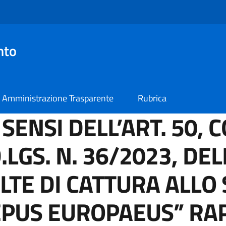
nto
Amministrazione Trasparente
Rubrica
SENSI DELL’ART. 50, 
.LGS. N. 36/2023, DE
ULTE DI CATTURA ALL
LEPUS EUROPAEUS” RA