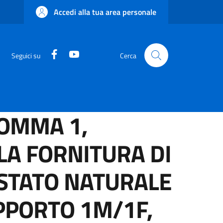
Accedi alla tua area personale
Facebook
YouTube
Seguici su
Cerca
COMMA 1,
LLA FORNITURA DI
O STATO NATURALE
PPORTO 1M/1F,