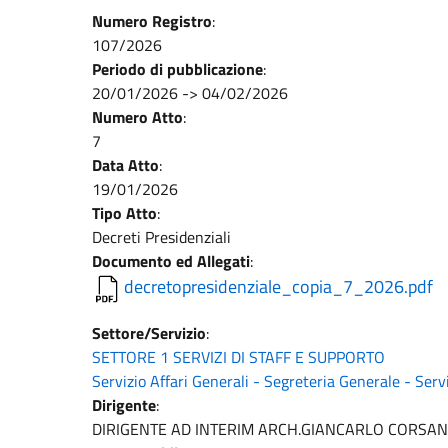
Numero Registro
:
107/2026
Periodo di pubblicazione
:
20/01/2026
->
04/02/2026
Numero Atto
:
7
Data Atto
:
19/01/2026
Tipo Atto
:
Decreti Presidenziali
Documento ed Allegati
:
decretopresidenziale_copia_7_2026.pdf
Settore/Servizio
:
SETTORE 1 SERVIZI DI STAFF E SUPPORTO
Servizio Affari Generali - Segreteria Generale - Servi
Dirigente
:
DIRIGENTE AD INTERIM ARCH.GIANCARLO CORSA