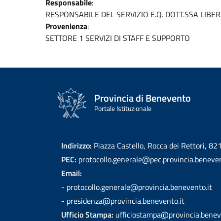
Responsabile
:
RESPONSABILE DEL SERVIZIO E.Q. DOTT.SSA LIBE
Provenienza
:
SETTORE 1 SERVIZI DI STAFF E SUPPORTO
Provincia di Benevento
Portale Istituzionale
Indirizzo:
Piazza Castello, Rocca dei Rettori, 8
PEC:
protocollo.generale@pec.provincia.beneven
Email:
- protocollo.generale@provincia.benevento.it
- presidenza@provincia.benevento.it
Ufficio Stampa:
ufficiostampa@provincia.benev