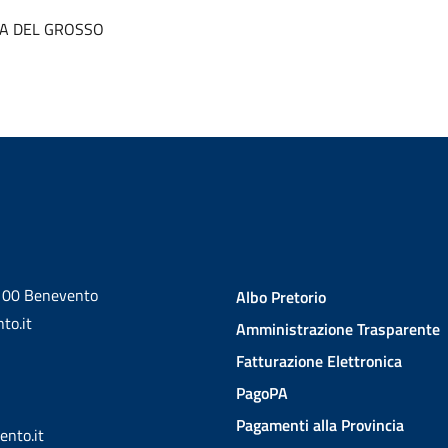
RA DEL GROSSO
2100 Benevento
Albo Pretorio
to.it
Amministrazione Trasparente
Fatturazione Elettronica
PagoPA
Pagamenti alla Provincia
ento.it