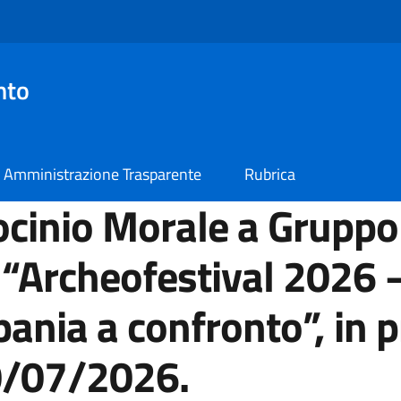
nto
Amministrazione Trasparente
Rubrica
cinio Morale a Gruppo
“Archeofestival 2026 –
pania a confronto”, in
0/07/2026.