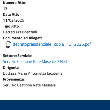
Numero Atto
:
13
Data Atto
:
11/02/2026
Tipo Atto
:
Decreti Presidenziali
Documento ed Allegati
:
decretopresidenziale_copia_13_2026.pdf
Settore/Servizio
:
Servizio Gestione Rete Museale (F.N.F.)
Dirigente
:
Dott.ssa Maria Antonietta Iacobellis
Provenienza
:
Servizio Gestione Rete Museale