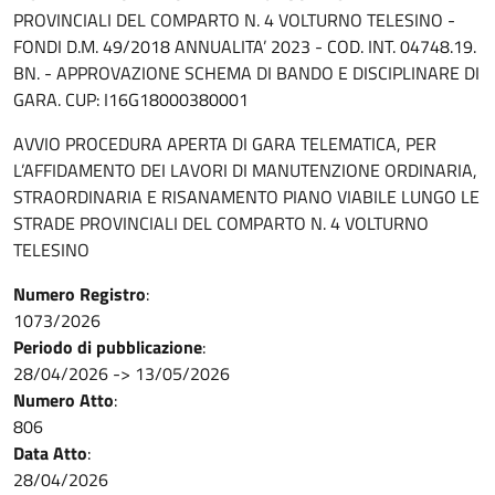
PROVINCIALI DEL COMPARTO N. 4 VOLTURNO TELESINO -
FONDI D.M. 49/2018 ANNUALITA’ 2023 - COD. INT. 04748.19.
BN. - APPROVAZIONE SCHEMA DI BANDO E DISCIPLINARE DI
GARA. CUP: I16G18000380001
AVVIO PROCEDURA APERTA DI GARA TELEMATICA, PER
L’AFFIDAMENTO DEI LAVORI DI MANUTENZIONE ORDINARIA,
STRAORDINARIA E RISANAMENTO PIANO VIABILE LUNGO LE
STRADE PROVINCIALI DEL COMPARTO N. 4 VOLTURNO
TELESINO
Numero Registro
:
1073/2026
Periodo di pubblicazione
:
28/04/2026
->
13/05/2026
Numero Atto
:
806
Data Atto
:
28/04/2026