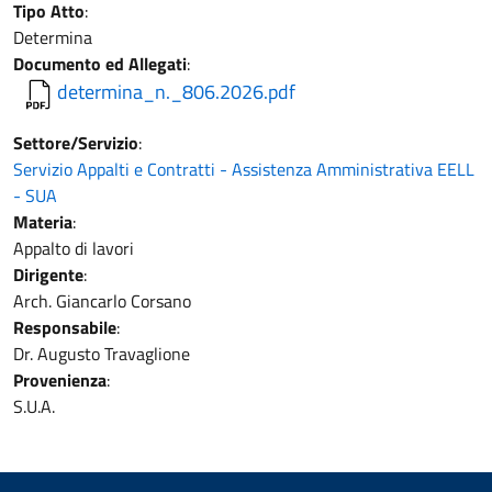
Tipo Atto
:
Determina
Documento ed Allegati
:
determina_n._806.2026.pdf
Settore/Servizio
:
Servizio Appalti e Contratti - Assistenza Amministrativa EELL
- SUA
Materia
:
Appalto di lavori
Dirigente
:
Arch. Giancarlo Corsano
Responsabile
:
Dr. Augusto Travaglione
Provenienza
:
S.U.A.