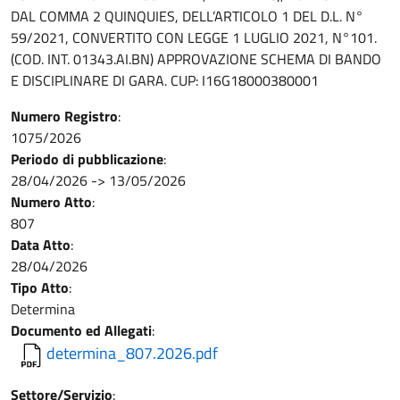
DAL COMMA 2 QUINQUIES, DELL’ARTICOLO 1 DEL D.L. N°
59/2021, CONVERTITO CON LEGGE 1 LUGLIO 2021, N°101.
(COD. INT. 01343.AI.BN) APPROVAZIONE SCHEMA DI BANDO
E DISCIPLINARE DI GARA. CUP: I16G18000380001
Numero Registro
:
1075/2026
Periodo di pubblicazione
:
28/04/2026
->
13/05/2026
Numero Atto
:
807
Data Atto
:
28/04/2026
Tipo Atto
:
Determina
Documento ed Allegati
:
determina_807.2026.pdf
Settore/Servizio
: