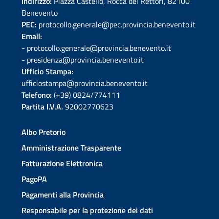
Indirizzo:
Piazza Castello, Rocca dei Rettori, 82100
Benevento
PEC:
protocollo.generale@pec.provincia.benevento.it
Email:
- protocollo.generale@provincia.benevento.it
- presidenza@provincia.benevento.it
Ufficio Stampa:
ufficiostampa@provincia.benevento.it
Telefono:
(+39) 0824/774111
Partita I.V.A.
92002770623
Albo Pretorio
Amministrazione Trasparente
Fatturazione Elettronica
PagoPA
Pagamenti alla Provincia
Responsabile per la protezione dei dati