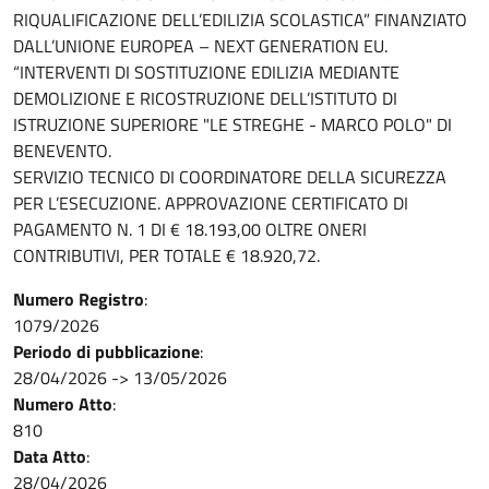
RIQUALIFICAZIONE DELL’EDILIZIA SCOLASTICA” FINANZIATO
DALL’UNIONE EUROPEA – NEXT GENERATION EU.
“INTERVENTI DI SOSTITUZIONE EDILIZIA MEDIANTE
DEMOLIZIONE E RICOSTRUZIONE DELL’ISTITUTO DI
ISTRUZIONE SUPERIORE "LE STREGHE - MARCO POLO" DI
BENEVENTO.
SERVIZIO TECNICO DI COORDINATORE DELLA SICUREZZA
PER L’ESECUZIONE. APPROVAZIONE CERTIFICATO DI
PAGAMENTO N. 1 DI € 18.193,00 OLTRE ONERI
CONTRIBUTIVI, PER TOTALE € 18.920,72.
Numero Registro
:
1079/2026
Periodo di pubblicazione
:
28/04/2026
->
13/05/2026
Numero Atto
:
810
Data Atto
:
28/04/2026