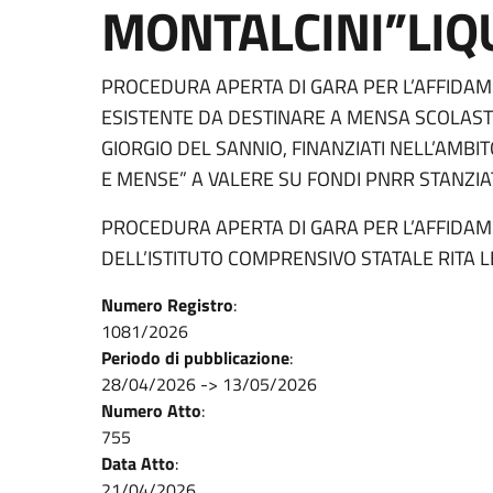
MONTALCINI”LIQ
PROCEDURA APERTA DI GARA PER L’AFFIDAMEN
ESISTENTE DA DESTINARE A MENSA SCOLASTI
GIORGIO DEL SANNIO, FINANZIATI NELL’AMBI
E MENSE” A VALERE SU FONDI PNRR STANZIA
PROCEDURA APERTA DI GARA PER L’AFFIDAME
DELL’ISTITUTO COMPRENSIVO STATALE RITA L
Numero Registro
:
1081/2026
Periodo di pubblicazione
:
28/04/2026
->
13/05/2026
Numero Atto
:
755
Data Atto
:
21/04/2026