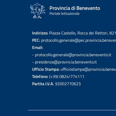
Provincia di Benevento
Portale Istituzionale
Indirizzo:
Piazza Castello, Rocca dei Rettori, 8
PEC:
protocollo.generale@pec.provincia.beneven
Email:
- protocollo.generale@provincia.benevento.it
- presidenza@provincia.benevento.it
Ufficio Stampa:
ufficiostampa@provincia.benev
Telefono:
(+39) 0824/774111
Partita I.V.A.
92002770623