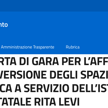
nto
Amministrazione Trasparente
Rubrica
TA DI GARA PER L’AF
VERSIONE DEGLI SPAZ
A A SERVIZIO DELL’I
TALE RITA LEVI