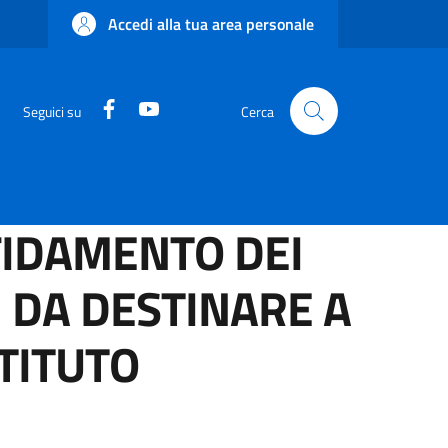
Accedi alla tua area personale
Facebook
YouTube
Seguici su
Cerca
FIDAMENTO DEI
I DA DESTINARE A
STITUTO