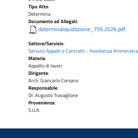
Tipo Atto
:
Determina
Documento ed Allegati
:
determinaliquidazione_755.2026.pdf
Settore/Servizio
:
Servizio Appalti e Contratti - Assistenza Amministr
Materia
:
Appalto di lavori
Dirigente
:
Arch. Giancarlo Corsano
Responsabile
:
Dr. Augusto Travaglione
Provenienza
:
S.U.A.