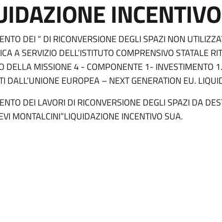
UIDAZIONE INCENTIVO
TO DEI “ DI RICONVERSIONE DEGLI SPAZI NON UTILIZZAT
CA A SERVIZIO DELL’ISTITUTO COMPRENSIVO STATALE RI
TO DELLA MISSIONE 4 - COMPONENTE 1- INVESTIMENTO 1
TI DALL’UNIONE EUROPEA – NEXT GENERATION EU. LIQUI
NTO DEI LAVORI DI RICONVERSIONE DEGLI SPAZI DA DES
EVI MONTALCINI”LIQUIDAZIONE INCENTIVO SUA.