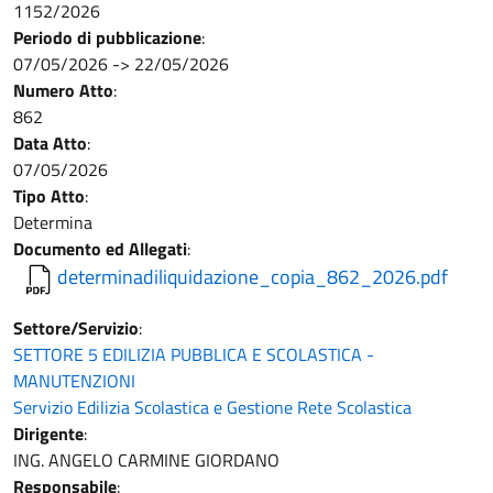
1152/2026
Periodo di pubblicazione
:
07/05/2026
->
22/05/2026
Numero Atto
:
862
Data Atto
:
07/05/2026
Tipo Atto
:
Determina
Documento ed Allegati
:
determinadiliquidazione_copia_862_2026.pdf
Settore/Servizio
:
SETTORE 5 EDILIZIA PUBBLICA E SCOLASTICA -
MANUTENZIONI
Servizio Edilizia Scolastica e Gestione Rete Scolastica
Dirigente
:
ING. ANGELO CARMINE GIORDANO
Responsabile
: