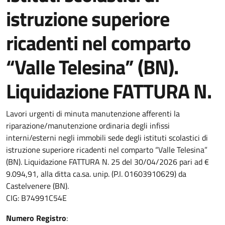
istruzione superiore
ricadenti nel comparto
“Valle Telesina” (BN).
Liquidazione FATTURA N.
Lavori urgenti di minuta manutenzione afferenti la
riparazione/manutenzione ordinaria degli infissi
interni/esterni negli immobili sede degli istituti scolastici di
istruzione superiore ricadenti nel comparto “Valle Telesina”
(BN). Liquidazione FATTURA N. 25 del 30/04/2026 pari ad €
9.094,91, alla ditta ca.sa. unip. (P.I. 01603910629) da
Castelvenere (BN).
CIG: B74991C54E
Numero Registro
: