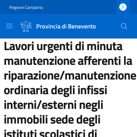
Salta al contenuto principale
Skip to footer content
Regione Campania
Provincia di Benevento
Lavori urgenti di minuta
manutenzione afferenti la
riparazione/manutenzione
ordinaria degli infissi
interni/esterni negli
immobili sede degli
istituti scolastici di