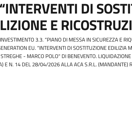
“INTERVENTI DI SOSTI
IZIONE E RICOSTRUZ
NVESTIMENTO 3.3. “PIANO DI MESSA IN SICUREZZA E RIQU
ENERATION EU. “INTERVENTI DI SOSTITUZIONE EDILIZIA
 STREGHE - MARCO POLO" DI BENEVENTO. LIQUIDAZIONE FA
 E N. 14 DEL 28/04/2026 ALLA ACA S.R.L. (MANDANTE) RE