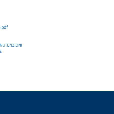
.pdf
ANUTENZIONI
a