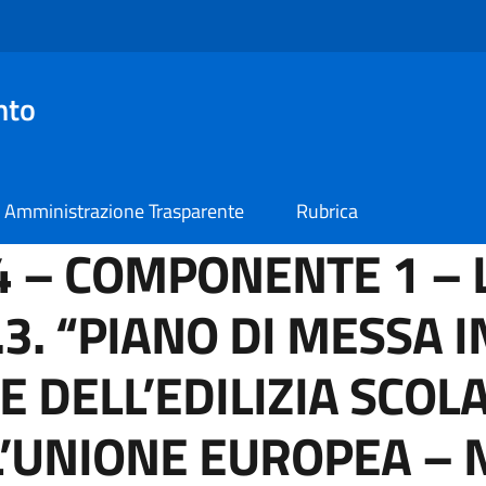
nto
Amministrazione Trasparente
Rubrica
4 – COMPONENTE 1 – 
3. “PIANO DI MESSA I
E DELL’EDILIZIA SCOL
L’UNIONE EUROPEA – 