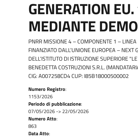
GENERATION EU. 
MEDIANTE DEMOL
PNRR MISSIONE 4 – COMPONENTE 1 – LINEA I
FINANZIATO DALL’UNIONE EUROPEA – NEXT G
DELL’ISTITUTO DI ISTRUZIONE SUPERIORE "LE
BENEDETTA COSTRUZIONI S.R.L. (MANDATARIA)
CIG: A007258CD4 CUP: I85B18000500002
Numero Registro
:
1153/2026
Periodo di pubblicazione
:
07/05/2026
->
22/05/2026
Numero Atto
:
863
Data Atto
: