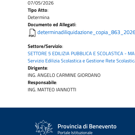
07/05/2026
Tipo Atto
:
Determina
Documento ed Allegati
:
determinadiliquidazione_copia_863_2026
Settore/Servizio
:
SETTORE 5 EDILIZIA PUBBLICA E SCOLASTICA - M
Servizio Edilizia Scolastica e Gestione Rete Scolastic
Dirigente
:
ING. ANGELO CARMINE GIORDANO
Responsabile
:
ING. MATTEO IANNOTTI
Provincia di Benevento
Portale Istituzionale