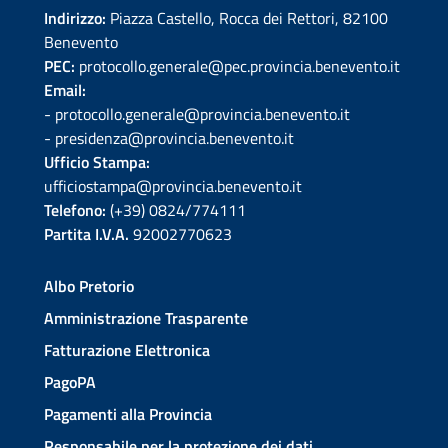
Indirizzo:
Piazza Castello, Rocca dei Rettori, 82100
Benevento
PEC:
protocollo.generale@pec.provincia.benevento.it
Email:
- protocollo.generale@provincia.benevento.it
- presidenza@provincia.benevento.it
Ufficio Stampa:
ufficiostampa@provincia.benevento.it
Telefono:
(+39) 0824/774111
Partita I.V.A.
92002770623
Albo Pretorio
Amministrazione Trasparente
Fatturazione Elettronica
PagoPA
Pagamenti alla Provincia
Responsabile per la protezione dei dati