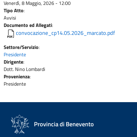
Venerdì, 8 Maggio, 2026 - 12:00
Tipo Atto
:
Avvisi
Documento ed Allegati
:
convocazione_cp14.05.2026_marcato.pdf
Settore/Servizio
:
Presidente
Dirigente
:
Dott. Nino Lombardi
Provenienza
:
Presidente
Provincia di Benevento