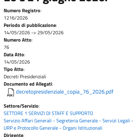
Numero Registro
:
1216/2026
Periodo di pubblicazione
:
14/05/2026
->
29/05/2026
Numero Atto
:
76
Data Atto
:
14/05/2026
Tipo Atto
:
Decreti Presidenziali
Documento ed Allegati
:
decretopresidenziale_copia_76_2026.pdf
Settore/Servizio
:
SETTORE 1 SERVIZI DI STAFF E SUPPORTO
Servizio Affari Generali - Segreteria Generale - Servizi Legali -
URP e Protocollo Generale - Organi Istituzionali
Dirigente
: