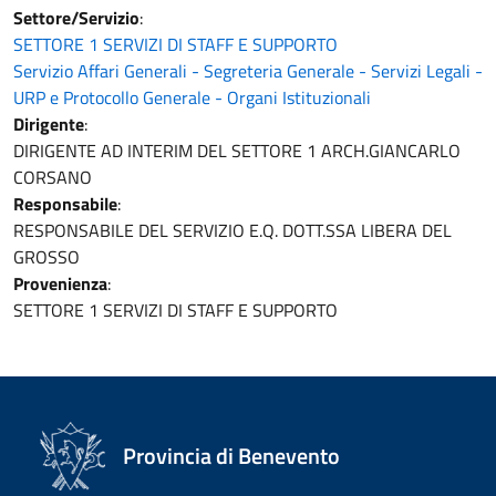
Settore/Servizio
:
SETTORE 1 SERVIZI DI STAFF E SUPPORTO
Servizio Affari Generali - Segreteria Generale - Servizi Legali -
URP e Protocollo Generale - Organi Istituzionali
Dirigente
:
DIRIGENTE AD INTERIM DEL SETTORE 1 ARCH.GIANCARLO
CORSANO
Responsabile
:
RESPONSABILE DEL SERVIZIO E.Q. DOTT.SSA LIBERA DEL
GROSSO
Provenienza
:
SETTORE 1 SERVIZI DI STAFF E SUPPORTO
Provincia di Benevento