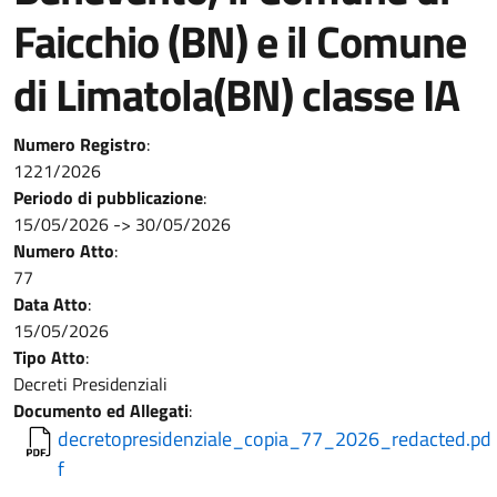
Faicchio (BN) e il Comune
di Limatola(BN) classe IA
Numero Registro
:
1221/2026
Periodo di pubblicazione
:
15/05/2026
->
30/05/2026
Numero Atto
:
77
Data Atto
:
15/05/2026
Tipo Atto
:
Decreti Presidenziali
Documento ed Allegati
:
decretopresidenziale_copia_77_2026_redacted.pd
f