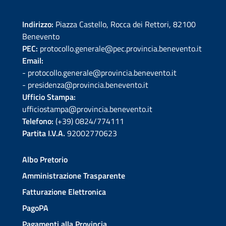
Indirizzo:
Piazza Castello, Rocca dei Rettori, 82100
Benevento
PEC:
protocollo.generale@pec.provincia.benevento.it
Email:
- protocollo.generale@provincia.benevento.it
- presidenza@provincia.benevento.it
Ufficio Stampa:
ufficiostampa@provincia.benevento.it
Telefono:
(+39) 0824/774111
Partita I.V.A.
92002770623
Albo Pretorio
Amministrazione Trasparente
Fatturazione Elettronica
PagoPA
Pagamenti alla Provincia