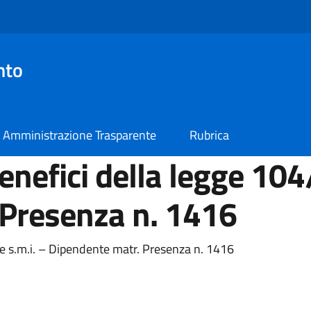
nto
Amministrazione Trasparente
Rubrica
nefici della legge 104
 Presenza n. 1416
e s.m.i. – Dipendente matr. Presenza n. 1416