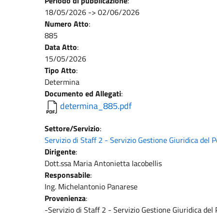
Periodo di pubblicazione
:
18/05/2026
->
02/06/2026
Numero Atto
:
885
Data Atto
:
15/05/2026
Tipo Atto
:
Determina
Documento ed Allegati
:
determina_885.pdf
Settore/Servizio
:
Servizio di Staff 2 - Servizio Gestione Giuridica del
Dirigente
:
Dott.ssa Maria Antonietta Iacobellis
Responsabile
:
Ing. Michelantonio Panarese
Provenienza
:
-Servizio di Staff 2 - Servizio Gestione Giuridica de