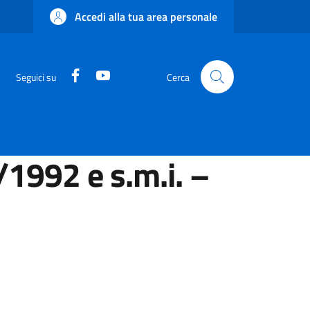
Accedi alla tua area personale
Facebook
YouTube
Seguici su
Cerca
/1992 e s.m.i. –