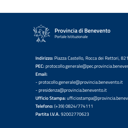
Provincia di Benevento
Portale Istituzionale
Indirizzo:
Piazza Castello, Rocca dei Rettori, 8
PEC:
protocollo.generale@pec.provincia.beneven
Email:
- protocollo.generale@provincia.benevento.it
- presidenza@provincia.benevento.it
Ufficio Stampa:
ufficiostampa@provincia.benev
Telefono:
(+39) 0824/774111
Partita I.V.A.
92002770623