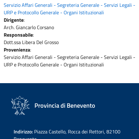
Servizio Affari Generali - Segreteria Generale - Servizi Legali -
URP e Protocollo Generale - Organi Istituzionali
Dirigente
:
Arch. Giancarlo Corsano
Responsabile
:
Dott.ssa Libera Del Grosso
Provenienza
:
Servizio Affari Generali - Segreteria Generale - Servizi Legali -
URP e Protocollo Generale - Organi Istituzionali
Provincia di Benevento
Indirizzo:
Piazza Castello, Rocca dei Rettori, 82100