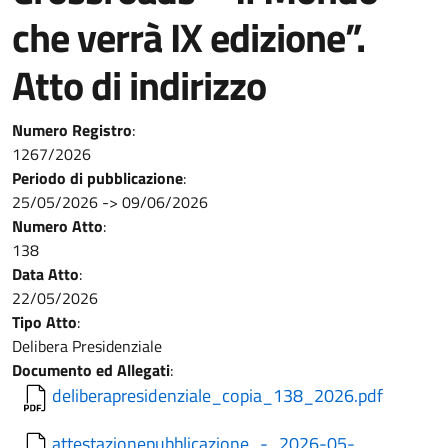
che verrà IX edizione”.
Atto di indirizzo
Numero Registro
:
1267/2026
Periodo di pubblicazione
:
25/05/2026
->
09/06/2026
Numero Atto
:
138
Data Atto
:
22/05/2026
Tipo Atto
:
Delibera Presidenziale
Documento ed Allegati
:
deliberapresidenziale_copia_138_2026.pdf
attestazionepubblicazione_-_2026-05-