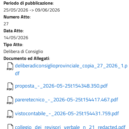
Periodo di pubblicazione
:
25/05/2026
->
09/06/2026
Numero Atto
:
27
Data Atto
:
14/05/2026
Tipo Atto
:
Delibera di Consiglio
Documento ed Allegati
:
deliberadiconsiglioprovinciale_copia_27_2026_1.p
df
proposta_-_2026-05-25t154348.350.pdf
pareretecnico_-_2026-05-25t154417.467.pdf
vistocontabile_-_2026-05-25t154431.759.pdf
collegio_dei_revisori_verbale_n_21_redacted.pdf