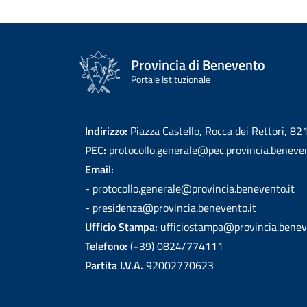
Provincia di Benevento
Portale Istituzionale
Indirizzo:
Piazza Castello, Rocca dei Rettori, 8
PEC:
protocollo.generale@pec.provincia.beneven
Email:
- protocollo.generale@provincia.benevento.it
- presidenza@provincia.benevento.it
Ufficio Stampa:
ufficiostampa@provincia.benev
Telefono:
(+39) 0824/774111
Partita I.V.A.
92002770623