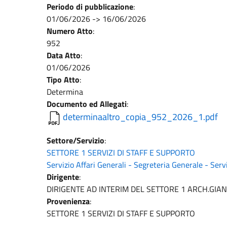
Periodo di pubblicazione
:
01/06/2026
->
16/06/2026
Numero Atto
:
952
Data Atto
:
01/06/2026
Tipo Atto
:
Determina
Documento ed Allegati
:
determinaaltro_copia_952_2026_1.pdf
Settore/Servizio
:
SETTORE 1 SERVIZI DI STAFF E SUPPORTO
Servizio Affari Generali - Segreteria Generale - Servi
Dirigente
:
DIRIGENTE AD INTERIM DEL SETTORE 1 ARCH.GI
Provenienza
:
SETTORE 1 SERVIZI DI STAFF E SUPPORTO