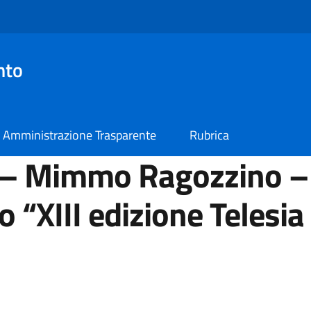
nto
Amministrazione Trasparente
Rubrica
 – Mimmo Ragozzino –
 “XIII edizione Telesia