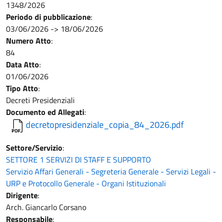
1348/2026
Periodo di pubblicazione
:
03/06/2026
->
18/06/2026
Numero Atto
:
84
Data Atto
:
01/06/2026
Tipo Atto
:
Decreti Presidenziali
Documento ed Allegati
:
decretopresidenziale_copia_84_2026.pdf
Settore/Servizio
:
SETTORE 1 SERVIZI DI STAFF E SUPPORTO
Servizio Affari Generali - Segreteria Generale - Servizi Legali -
URP e Protocollo Generale - Organi Istituzionali
Dirigente
:
Arch. Giancarlo Corsano
Responsabile
: