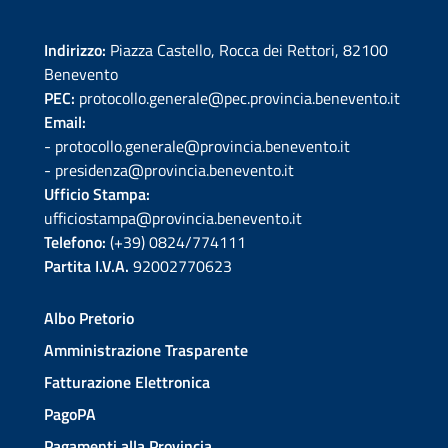
Indirizzo:
Piazza Castello, Rocca dei Rettori, 82100
Benevento
PEC:
protocollo.generale@pec.provincia.benevento.it
Email:
- protocollo.generale@provincia.benevento.it
- presidenza@provincia.benevento.it
Ufficio Stampa:
ufficiostampa@provincia.benevento.it
Telefono:
(+39) 0824/774111
Partita I.V.A.
92002770623
Albo Pretorio
Amministrazione Trasparente
Fatturazione Elettronica
PagoPA
Pagamenti alla Provincia