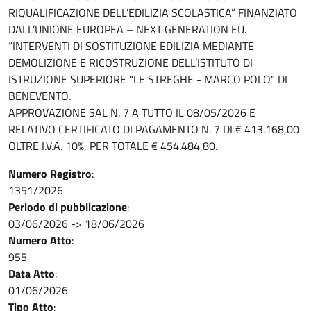
RIQUALIFICAZIONE DELL’EDILIZIA SCOLASTICA” FINANZIATO
DALL’UNIONE EUROPEA – NEXT GENERATION EU.
“INTERVENTI DI SOSTITUZIONE EDILIZIA MEDIANTE
DEMOLIZIONE E RICOSTRUZIONE DELL’ISTITUTO DI
ISTRUZIONE SUPERIORE "LE STREGHE - MARCO POLO" DI
BENEVENTO.
APPROVAZIONE SAL N. 7 A TUTTO IL 08/05/2026 E
RELATIVO CERTIFICATO DI PAGAMENTO N. 7 DI € 413.168,00
OLTRE I.V.A. 10%, PER TOTALE € 454.484,80.
Numero Registro
:
1351/2026
Periodo di pubblicazione
:
03/06/2026
->
18/06/2026
Numero Atto
:
955
Data Atto
:
01/06/2026
Tipo Atto
: