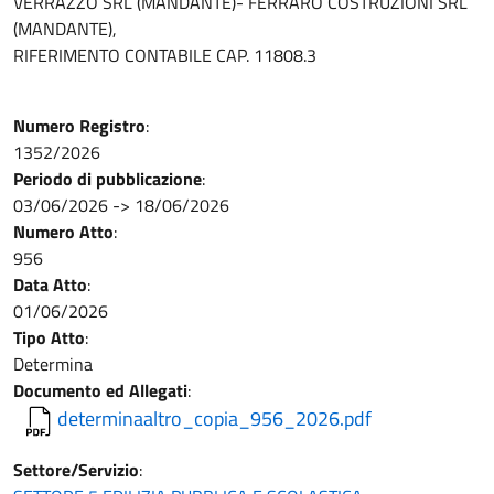
VERRAZZO SRL (MANDANTE)- FERRARO COSTRUZIONI SRL
(MANDANTE),
RIFERIMENTO CONTABILE CAP. 11808.3
Numero Registro
:
1352/2026
Periodo di pubblicazione
:
03/06/2026
->
18/06/2026
Numero Atto
:
956
Data Atto
:
01/06/2026
Tipo Atto
:
Determina
Documento ed Allegati
:
determinaaltro_copia_956_2026.pdf
Settore/Servizio
: