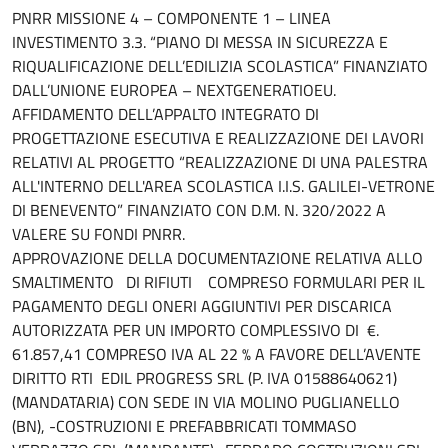
PNRR MISSIONE 4 – COMPONENTE 1 – LINEA
INVESTIMENTO 3.3. “PIANO DI MESSA IN SICUREZZA E
RIQUALIFICAZIONE DELL’EDILIZIA SCOLASTICA” FINANZIATO
DALL’UNIONE EUROPEA – NEXTGENERATIOEU.
AFFIDAMENTO DELL’APPALTO INTEGRATO DI
PROGETTAZIONE ESECUTIVA E REALIZZAZIONE DEI LAVORI
RELATIVI AL PROGETTO “REALIZZAZIONE DI UNA PALESTRA
ALL'INTERNO DELL'AREA SCOLASTICA I.I.S. GALILEI-VETRONE
DI BENEVENTO” FINANZIATO CON D.M. N. 320/2022 A
VALERE SU FONDI PNRR.
APPROVAZIONE DELLA DOCUMENTAZIONE RELATIVA ALLO
SMALTIMENTO DI RIFIUTI COMPRESO FORMULARI PER IL
PAGAMENTO DEGLI ONERI AGGIUNTIVI PER DISCARICA
AUTORIZZATA PER UN IMPORTO COMPLESSIVO DI €.
61.857,41 COMPRESO IVA AL 22 % A FAVORE DELL’AVENTE
DIRITTO RTI EDIL PROGRESS SRL (P. IVA 01588640621)
(MANDATARIA) CON SEDE IN VIA MOLINO PUGLIANELLO
(BN), -COSTRUZIONI E PREFABBRICATI TOMMASO