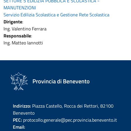
SETTORE 5 EDILIZIA PUBBLICA E SCOLASTICA -
MANUTENZIONI
Servizio Edilizia Scolastica e Gestione Rete Scolastica
Dirigente
:
Ing. Valentino Ferrara
Responsabile
:
Ing. Matteo Iannotti
Provincia di Benevento
Indirizzo:
Piazza Castello, Rocca dei Rettori, 82100
Benevento
PEC:
protocollo.generale@pec.provincia.benevento.it
Email: