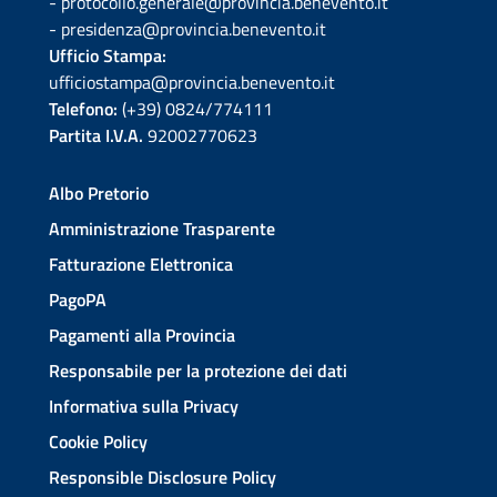
- protocollo.generale@provincia.benevento.it
- presidenza@provincia.benevento.it
Ufficio Stampa:
ufficiostampa@provincia.benevento.it
Telefono:
(+39) 0824/774111
Partita I.V.A.
92002770623
Albo Pretorio
Amministrazione Trasparente
Fatturazione Elettronica
PagoPA
Pagamenti alla Provincia
Responsabile per la protezione dei dati
Informativa sulla Privacy
Cookie Policy
Responsible Disclosure Policy