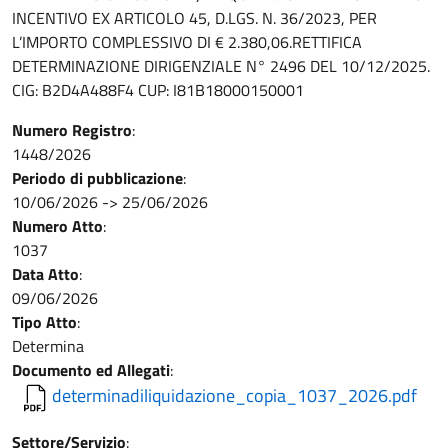
INCENTIVO EX ARTICOLO 45, D.LGS. N. 36/2023, PER
L’IMPORTO COMPLESSIVO DI € 2.380,06.RETTIFICA
DETERMINAZIONE DIRIGENZIALE N° 2496 DEL 10/12/2025.
CIG: B2D4A488F4 CUP: I81B18000150001
Numero Registro
:
1448/2026
Periodo di pubblicazione
:
10/06/2026
->
25/06/2026
Numero Atto
:
1037
Data Atto
:
09/06/2026
Tipo Atto
:
Determina
Documento ed Allegati
:
determinadiliquidazione_copia_1037_2026.pdf
Settore/Servizio
: