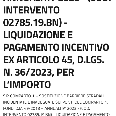
INTERVENTO
02785.19.BN) -
LIQUIDAZIONE E
PAGAMENTO INCENTIVO
EX ARTICOLO 45, D.LGS.
N. 36/2023, PER
L’IMPORTO
S.P. COMPARTO 1 – SOSTITUZIONE BARRIERE STRADALI
INCIDENTATE E INADEGUATE SUI PONTI DEL COMPARTO 1.
FONDI D.M. 49/2018 – ANNUALITA’ 2023 - (COD.
INTERVENTO 02785.19.BN) - LIQUIDAZIONE E PAGAMENTO