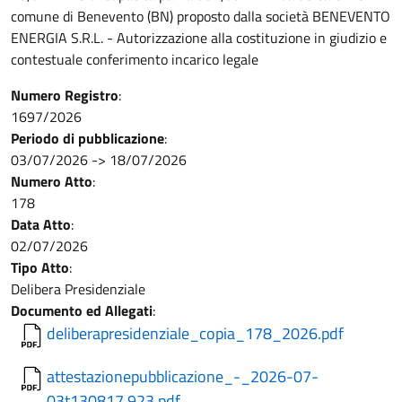
comune di Benevento (BN) proposto dalla società BENEVENTO
ENERGIA S.R.L. - Autorizzazione alla costituzione in giudizio e
contestuale conferimento incarico legale
Numero Registro
:
1697/2026
Periodo di pubblicazione
:
03/07/2026
->
18/07/2026
Numero Atto
:
178
Data Atto
:
02/07/2026
Tipo Atto
:
Delibera Presidenziale
Documento ed Allegati
:
deliberapresidenziale_copia_178_2026.pdf
attestazionepubblicazione_-_2026-07-
03t130817.923.pdf