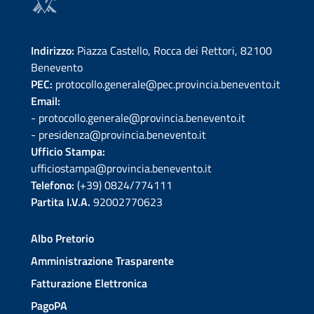
Indirizzo:
Piazza Castello, Rocca dei Rettori, 82100
Benevento
PEC:
protocollo.generale@pec.provincia.benevento.it
Email:
- protocollo.generale@provincia.benevento.it
- presidenza@provincia.benevento.it
Ufficio Stampa:
ufficiostampa@provincia.benevento.it
Telefono:
(+39) 0824/774111
Partita I.V.A.
92002770623
Albo Pretorio
Amministrazione Trasparente
Fatturazione Elettronica
PagoPA