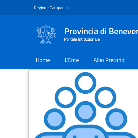
Salta al contenuto principale
Skip to footer content
Regione Campania
Provincia di Beneve
Portale Istituzionale
Home
L'Ente
Albo Pretorio