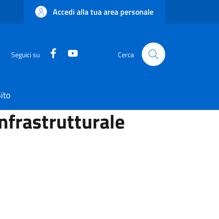
Accedi alla tua area personale
Facebook
YouTube
Seguici su
Cerca
ito
Infrastrutturale