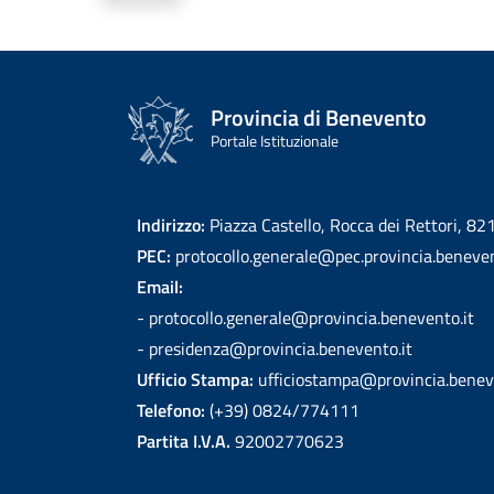
Provincia di Benevento
Portale Istituzionale
Indirizzo:
Piazza Castello, Rocca dei Rettori, 8
PEC:
protocollo.generale@pec.provincia.beneven
Email:
- protocollo.generale@provincia.benevento.it
- presidenza@provincia.benevento.it
Ufficio Stampa:
ufficiostampa@provincia.benev
Telefono:
(+39) 0824/774111
Partita I.V.A.
92002770623