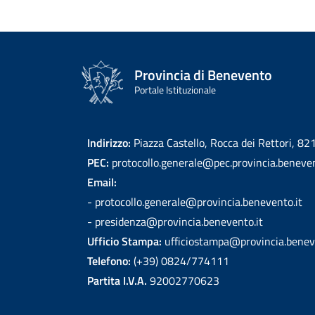
Provincia di Benevento
Portale Istituzionale
Indirizzo:
Piazza Castello, Rocca dei Rettori, 8
PEC:
protocollo.generale@pec.provincia.beneven
Email:
- protocollo.generale@provincia.benevento.it
- presidenza@provincia.benevento.it
Ufficio Stampa:
ufficiostampa@provincia.benev
Telefono:
(+39) 0824/774111
Partita I.V.A.
92002770623