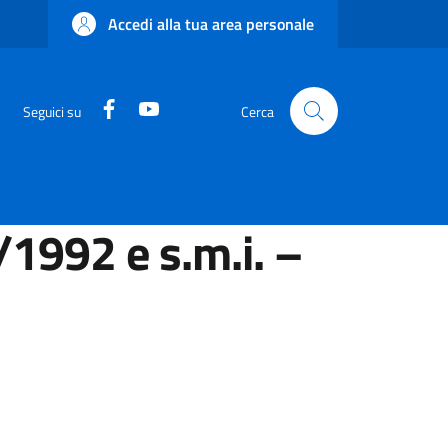
Accedi alla tua area personale
Facebook
YouTube
Seguici su
Cerca
/1992 e s.m.i. –