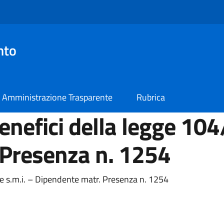
nto
Amministrazione Trasparente
Rubrica
nefici della legge 104
 Presenza n. 1254
e s.m.i. – Dipendente matr. Presenza n. 1254