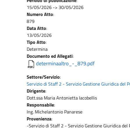
Periodo di pubblicazione
:
15/05/2026
->
30/05/2026
Numero Atto
:
879
Data Atto
:
13/05/2026
Tipo Atto
:
Determina
Documento ed Allegati
:
determinaaltro_-_879.pdf
Settore/Servizio
:
Servizio di Staff 2 - Servizio Gestione Giuridica del
Dirigente
:
Dott.ssa Maria Antonietta Iacobellis
Responsabile
:
Ing. Michelantonio Panarese
Provenienza
:
-Servizio di Staff 2 - Servizio Gestione Giuridica de