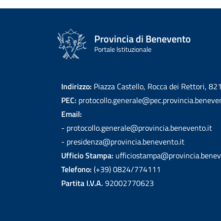
Provincia di Benevento
Portale Istituzionale
Indirizzo:
Piazza Castello, Rocca dei Rettori, 8
PEC:
protocollo.generale@pec.provincia.beneven
Email:
- protocollo.generale@provincia.benevento.it
- presidenza@provincia.benevento.it
Ufficio Stampa:
ufficiostampa@provincia.benev
Telefono:
(+39) 0824/774111
Partita I.V.A.
92002770623