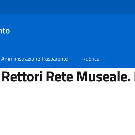
nto
Amministrazione Trasparente
Rubrica
 Rettori Rete Museale. I