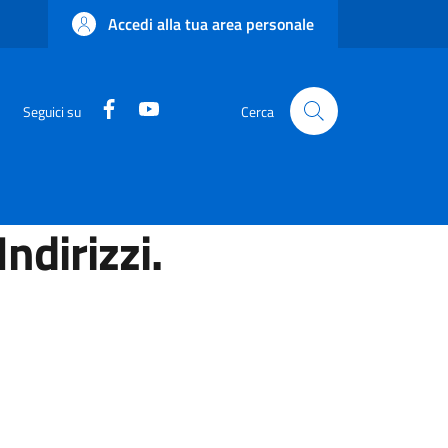
Accedi alla tua area personale
Facebook
YouTube
Seguici su
Cerca
ndirizzi.