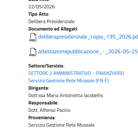
22/05/2026
Tipo Atto
:
Delibera Presidenziale
Documento ed Allegati
:
deliberapresidenziale_copia_135_2026.pd
attestazionepubblicazione_-_2026-05-2
Settore/Servizio
:
SETTORE 2 AMMINISTRATIVO - FINANZIARIO
Servizio Gestione Rete Museale (F.N.F.)
Dirigente
:
Dott.ssa Maria Antonietta Iacobellis
Responsabile
:
Dott. Alfonso Pacilio
Provenienza
:
Servizio Gestione Rete Museale