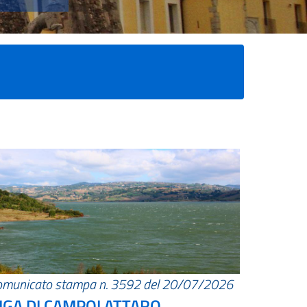
omunicato stampa n. 3592 del 20/07/2026
IGA DI CAMPOLATTARO.