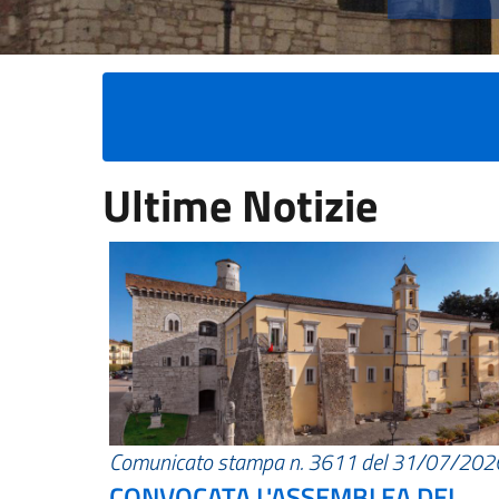
Ultime Notizie
Comunicato stampa n. 3611 del 31/07/202
CONVOCATA L'ASSEMBLEA DEI