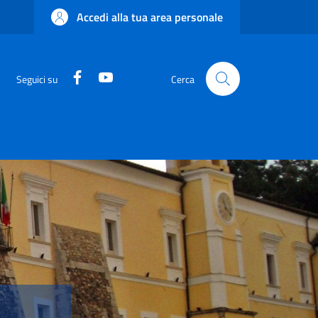
Accedi alla tua area personale
Facebook
YouTube
Seguici su
Cerca