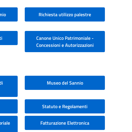
nio
Richiesta utilizzo palestre
ti
Canone Unico Patrimoniale -
Concessioni e Autorizzazioni
di
Museo del Sannio
Statuto e Regolamenti
riale
Fatturazione Elettronica