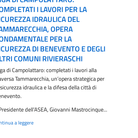
OMPLETATI I LAVORI PER LA
ICUREZZA IDRAULICA DEL
AMMARECCHIA, OPERA
ONDAMENTALE PER LA
ICUREZZA DI BENEVENTO E DEGLI
LTRI COMUNI RIVIERASCHI
ga di Campolattaro: completati i lavori alla
aversa Tammarecchia, un’opera strategica per
 sicurezza idraulica e la difesa della città di
enevento.
 Presidente dell’ASEA, Giovanni Mastrocinque...
ntinua a leggere