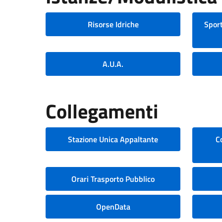
Risorse Idriche
Sport
A.U.A.
Collegamenti
Stazione Unica Appaltante
C
Orari Trasporto Pubblico
OpenData