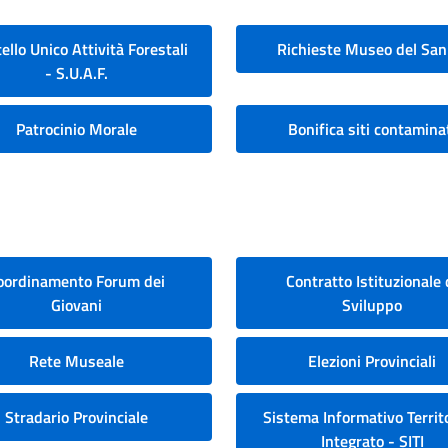
ello Unico Attività Forestali
Richieste Museo del San
- S.U.A.F.
Patrocinio Morale
Bonifica siti contamina
oordinamento Forum dei
Contratto Istituzionale 
Giovani
Sviluppo
Rete Museale
Elezioni Provinciali
Stradario Provinciale
Sistema Informativo Territo
Integrato - SITI