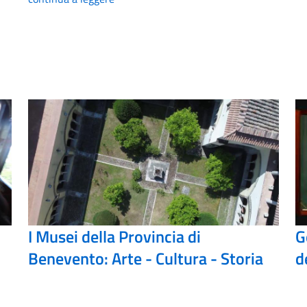
I Musei della Provincia di
G
Benevento: Arte - Cultura - Storia
d