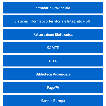
Stradario Provinciale
Sistema Informativo Territoriale Integrato - SITI
Fatturazione Elettronica
SAMTE
PTCP
Biblioteca Provinciale
PagoPA
Sannio Europa