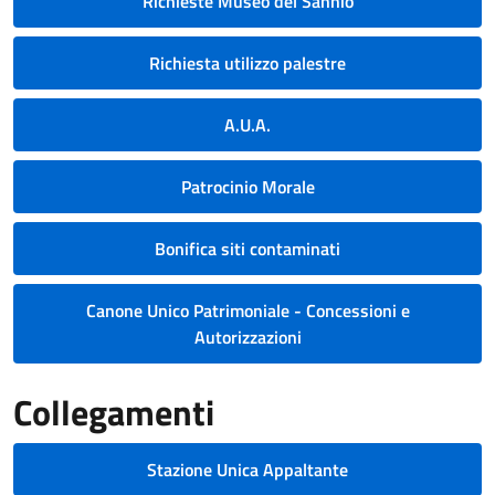
Richieste Museo del Sannio
Richiesta utilizzo palestre
A.U.A.
Patrocinio Morale
Bonifica siti contaminati
Canone Unico Patrimoniale - Concessioni e
Autorizzazioni
Collegamenti
Stazione Unica Appaltante