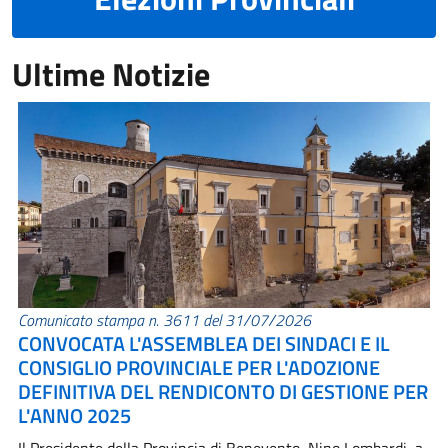
Ultime Notizie
Comunicato stampa n. 3611 del 31/07/2026
CONVOCATA L'ASSEMBLEA DEI SINDACI E IL
CONSIGLIO PROVINCIALE PER L'ADOZIONE
DEFINITIVA DEL RENDICONTO DI GESTIONE PER
L'ANNO 2025