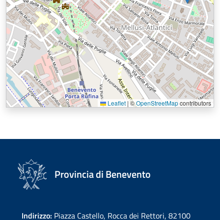
Leaflet
|
©
OpenStreetMap
contributors
Provincia di Benevento
Indirizzo:
Piazza Castello, Rocca dei Rettori, 82100