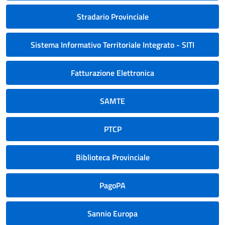
Stradario Provinciale
Sistema Informativo Territoriale Integrato - SITI
Fatturazione Elettronica
SAMTE
PTCP
Biblioteca Provinciale
PagoPA
Sannio Europa