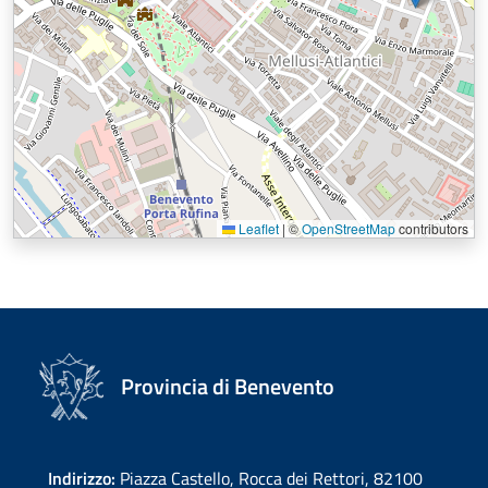
Leaflet
|
©
OpenStreetMap
contributors
Provincia di Benevento
Indirizzo:
Piazza Castello, Rocca dei Rettori, 82100