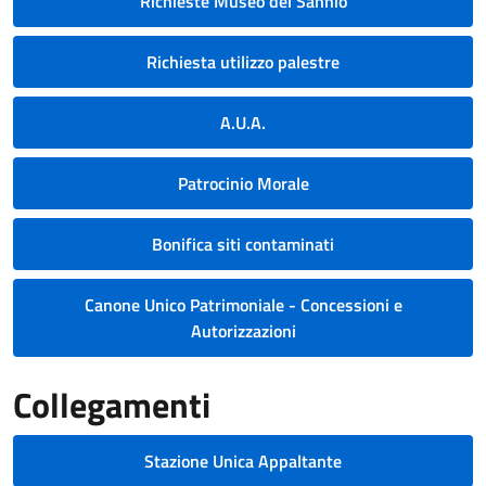
Richieste Museo del Sannio
Richiesta utilizzo palestre
A.U.A.
Patrocinio Morale
Bonifica siti contaminati
Canone Unico Patrimoniale - Concessioni e
Autorizzazioni
Collegamenti
Stazione Unica Appaltante