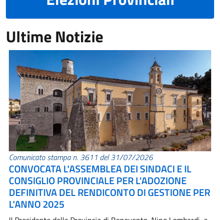
Ultime Notizie
Comunicato stampa n. 3611 del 31/07/2026
CONVOCATA L'ASSEMBLEA DEI SINDACI E IL
CONSIGLIO PROVINCIALE PER L'ADOZIONE
DEFINITIVA DEL RENDICONTO DI GESTIONE PER
L'ANNO 2025