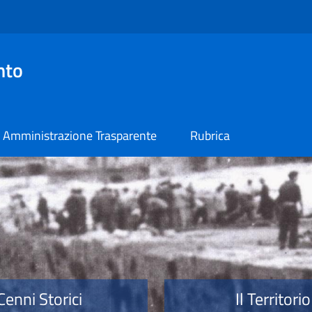
nto
Amministrazione Trasparente
Rubrica
o
Cenni Storici
Il Territorio