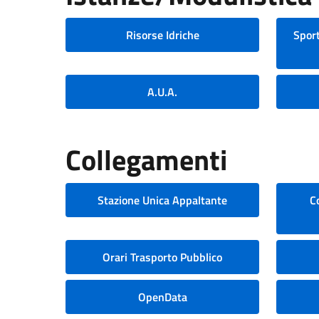
Risorse Idriche
Sport
A.U.A.
Collegamenti
Stazione Unica Appaltante
C
Orari Trasporto Pubblico
OpenData