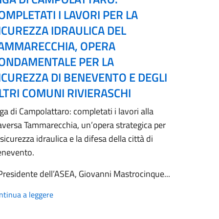
OMPLETATI I LAVORI PER LA
ICUREZZA IDRAULICA DEL
AMMARECCHIA, OPERA
ONDAMENTALE PER LA
ICUREZZA DI BENEVENTO E DEGLI
LTRI COMUNI RIVIERASCHI
ga di Campolattaro: completati i lavori alla
aversa Tammarecchia, un’opera strategica per
 sicurezza idraulica e la difesa della città di
enevento.
 Presidente dell’ASEA, Giovanni Mastrocinque...
ntinua a leggere