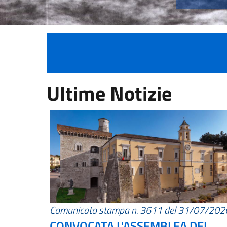
Ultime Notizie
Comunicato stampa n. 3611 del 31/07/202
CONVOCATA L'ASSEMBLEA DEI