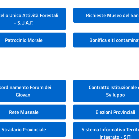
ello Unico Attività Forestali
Richieste Museo del San
- S.U.A.F.
Patrocinio Morale
Bonifica siti contamina
oordinamento Forum dei
Contratto Istituzionale 
Giovani
Sviluppo
Rete Museale
Elezioni Provinciali
Stradario Provinciale
Sistema Informativo Territo
Integrato - SITI