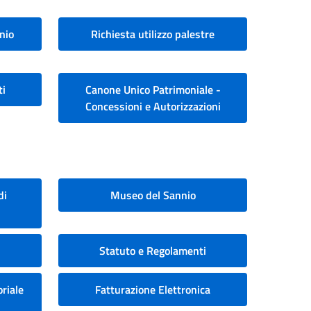
nio
Richiesta utilizzo palestre
ti
Canone Unico Patrimoniale -
Concessioni e Autorizzazioni
di
Museo del Sannio
Statuto e Regolamenti
riale
Fatturazione Elettronica