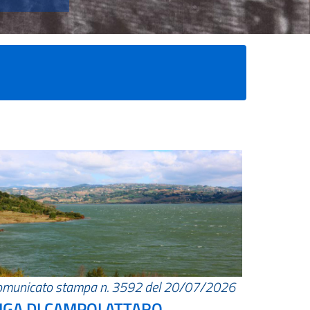
omunicato stampa n. 3592 del 20/07/2026
IGA DI CAMPOLATTARO.